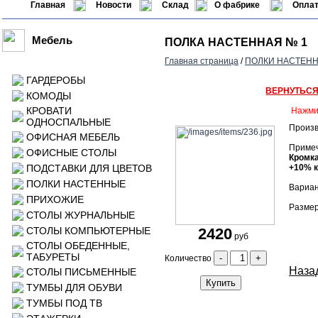
Главная
Новости
Склад
О фабрике
Оплат
Мебель
ПОЛКА НАСТЕННАЯ № 1
Главная страница
/
ПОЛКИ НАСТЕН
ГАРДЕРОБЫ
ВЕРНУТЬС
КОМОДЫ
КРОВАТИ
Нажми
ОДНОСПАЛЬНЫЕ
Произв
ОФИСНАЯ МЕБЕЛЬ
Приме
ОФИСНЫЕ СТОЛЫ
Кромка
ПОДСТАВКИ ДЛЯ ЦВЕТОВ
+10% к
ПОЛКИ НАСТЕННЫЕ
Вариан
ПРИХОЖИЕ
Размер
СТОЛЫ ЖУРНАЛЬНЫЕ
СТОЛЫ КОМПЬЮТЕРНЫЕ
2420
руб
СТОЛЫ ОБЕДЕННЫЕ,
ТАБУРЕТЫ
-
+
Количество
Назад
СТОЛЫ ПИСЬМЕННЫЕ
Купить
ТУМБЫ ДЛЯ ОБУВИ
ТУМБЫ ПОД ТВ