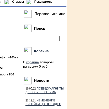
ы
Отзывы
Покупателю
Перезвоните мне
Поиск
Корзина
афит, +10% к
В
корзине
товаров 0
на сумму 0 руб.
в.
ысота 850
Новости
19.05.22
ПСЕВДОМАГНИТЫ
ДЛЯ ОБУВНЫХ ТУМБ
21.12.21
ИЗМЕНЕНИЕ
ЛИНЕЙКИ ЦВЕТОВ ЛДСП