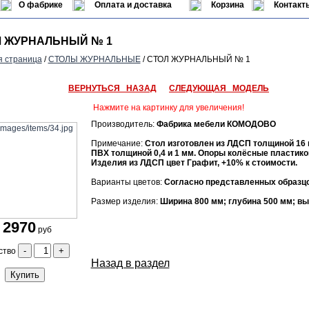
О фабрике
Оплата и доставка
Корзина
Контакт
 ЖУРНАЛЬНЫЙ № 1
я страница
/
СТОЛЫ ЖУРНАЛЬНЫЕ
/ СТОЛ ЖУРНАЛЬНЫЙ № 1
ВЕРНУТЬСЯ НАЗАД
СЛЕДУЮЩАЯ МОДЕЛЬ
Нажмите на картинку для увеличения!
Производитель:
Фабрика мебели КОМОДОВО
Примечание:
Стол изготовлен из ЛДСП толщиной 16 
ПВХ толщиной 0,4 и 1 мм. Опоры колёсные пластико
Изделия из ЛДСП цвет Графит, +10% к стоимости.
Варианты цветов:
Согласно представленных образцо
Размер изделия:
Ширина 800 мм; глубина 500 мм; вы
2970
руб
-
+
ство
Назад в раздел
Купить