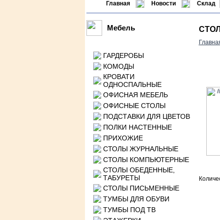
Главная
Новости
Склад
Мебель
СТОЛ
Главна
ГАРДЕРОБЫ
КОМОДЫ
КРОВАТИ
ОДНОСПАЛЬНЫЕ
ОФИСНАЯ МЕБЕЛЬ
ОФИСНЫЕ СТОЛЫ
ПОДСТАВКИ ДЛЯ ЦВЕТОВ
ПОЛКИ НАСТЕННЫЕ
ПРИХОЖИЕ
СТОЛЫ ЖУРНАЛЬНЫЕ
СТОЛЫ КОМПЬЮТЕРНЫЕ
СТОЛЫ ОБЕДЕННЫЕ,
ТАБУРЕТЫ
Количе
СТОЛЫ ПИСЬМЕННЫЕ
ТУМБЫ ДЛЯ ОБУВИ
ТУМБЫ ПОД ТВ