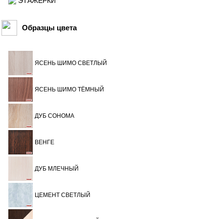
ЭТАЖЕРКИ
Образцы цвета
ЯСЕНЬ ШИМО СВЕТЛЫЙ
ЯСЕНЬ ШИМО ТЁМНЫЙ
ДУБ СОНОМА
ВЕНГЕ
ДУБ МЛЕЧНЫЙ
ЦЕМЕНТ СВЕТЛЫЙ