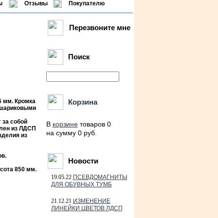
ы
Отзывы
Покупателю
Перезвоните мне
Поиск
 мм. Кромка
Корзина
с шариковыми
 за собой
В
корзине
товаров 0
влен из ЛДСП
на сумму 0 руб.
зделия из
в.
Новости
сота 850 мм.
19.05.22
ПСЕВДОМАГНИТЫ
ДЛЯ ОБУВНЫХ ТУМБ
21.12.21
ИЗМЕНЕНИЕ
ЛИНЕЙКИ ЦВЕТОВ ЛДСП